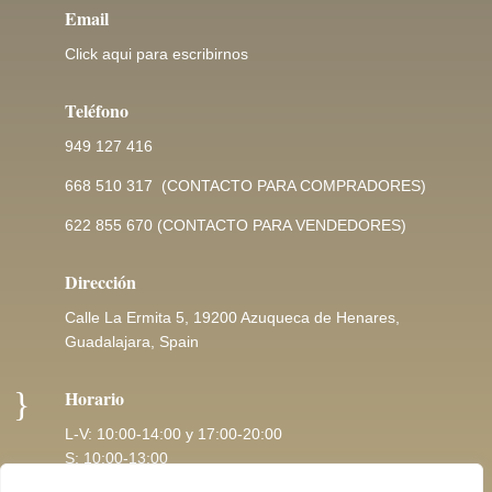
Email
Click aqui para escribirnos
Teléfono
949 127 416
668 510 317
(CONTACTO PARA COMPRADORES)
622 855 670
(CONTACTO PARA VENDEDORES)
Dirección
Calle La Ermita 5, 19200 Azuqueca de Henares,
Guadalajara, Spain
}
Horario
L-V: 10:00-14:00 y 17:00-20:00
S: 10:00-13:00