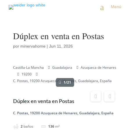
a
Menú
Dúplex en venta en Postas
por
minervahome
|
Jun 11, 2026
Castilla-La Mancha
Guadalajara
Azuqueca de Henares
19200
C. Postas, 19200 Azuqueca de Henares, Guadalajara, España
1/21
Dúplex en venta en Postas
C. Postas, 19200 Azuqueca de Henares, Guadalajara, España
2
baños
136
m²