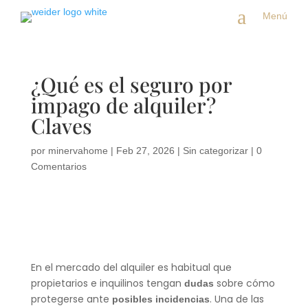
a
Menú
¿Qué es el seguro por
impago de alquiler?
Claves
por
minervahome
|
Feb 27, 2026
|
Sin categorizar
|
0
Comentarios
En el mercado del alquiler es habitual que
propietarios e inquilinos tengan
sobre cómo
dudas
protegerse ante
. Una de las
posibles incidencias