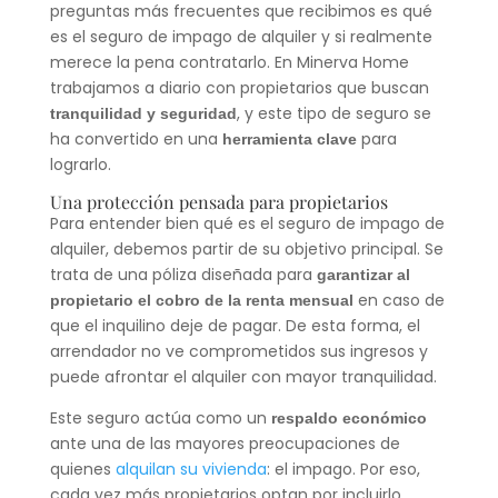
preguntas más frecuentes que recibimos es qué
es el seguro de impago de alquiler y si realmente
merece la pena contratarlo. En Minerva Home
trabajamos a diario con propietarios que buscan
, y este tipo de seguro se
tranquilidad y seguridad
ha convertido en una
para
herramienta clave
lograrlo.
Una protección pensada para propietarios
Para entender bien qué es el seguro de impago de
alquiler, debemos partir de su objetivo principal. Se
trata de una póliza diseñada para
garantizar al
en caso de
propietario el cobro de la renta mensual
que el inquilino deje de pagar. De esta forma, el
arrendador no ve comprometidos sus ingresos y
puede afrontar el alquiler con mayor tranquilidad.
Este seguro actúa como un
respaldo económico
ante una de las mayores preocupaciones de
quienes
alquilan su vivienda
: el impago. Por eso,
cada vez más propietarios optan por incluirlo