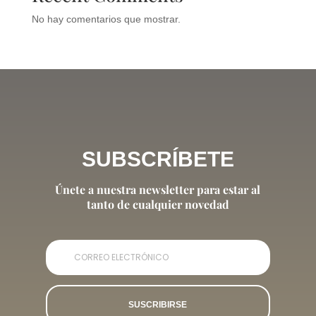
No hay comentarios que mostrar.
SUBSCRÍBETE
Únete a nuestra newsletter para estar al
tanto de cualquier novedad
SUSCRIBIRSE