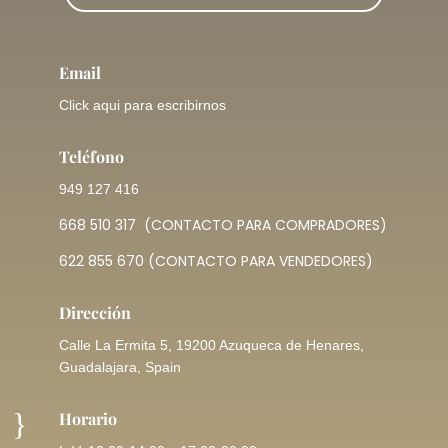
Email
Click aqui para escribirnos
Teléfono
949 127 416
668 510 317
(CONTACTO PARA COMPRADORES)
622 855 670
(CONTACTO PARA VENDEDORES)
Dirección
Calle La Ermita 5, 19200 Azuqueca de Henares,
Guadalajara, Spain
}
Horario