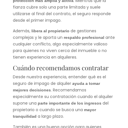
. Mientras que la
protección más amplia y activa
fianza cubre solo una parte limitada y suele
utilizarse al final del contrato, el seguro responde
desde el primer impago.
Además,
de gestiones
libera al propietario
complejas y le aporta un
ante
respaldo profesional
cualquier conflicto, algo especialmente valioso
para quienes no viven cerca del inmueble o no
tienen experiencia en alquileres.
Cuándo recomendamos contratar
Desde nuestra experiencia, entender qué es el
seguro de impago de alquiler
ayuda a tomar
. Recomendamos
mejores decisiones
especialmente su contratación cuando el alquiler
supone una
del
parte importante de los ingresos
propietario o cuando se busca una
mayor
a largo plazo.
tranquilidad
También es una buena opción para quienes