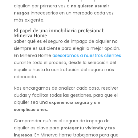
alquilan por primera vez o
no quieren asumir
innecesarios en un mercado cada vez
riesgos
más exigente.
El papel de una inmobiliaria profesional:
Minerva Home
Saber qué es el seguro de impago de alquiler no
siempre es suficiente para elegir la mejor opción.
En Minerva Home
asesoramos a nuestros clientes
durante todo el proceso, desde la selección del
inquilino hasta la contratación del seguro más
adecuado.
Nos encargamos de analizar cada caso, resolver
dudas y facilitar todas las gestiones, para que el
alquiler sea una
experiencia segura y sin
.
complicaciones
Comprender qué es el seguro de impago de
alquiler es clave para
proteger tu vivienda y tus
. En Minerva Home trabajamos para que
ingresos