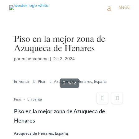
a
Menú
Piso en la mejor zona de
Azuqueca de Henares
por
minervahome
|
Dic 2, 2024
En venta
Piso
Azuqueca de Henares, España
1/12
Piso
En venta
Piso en la mejor zona de Azuqueca de
Henares
Azuqueca de Henares, España