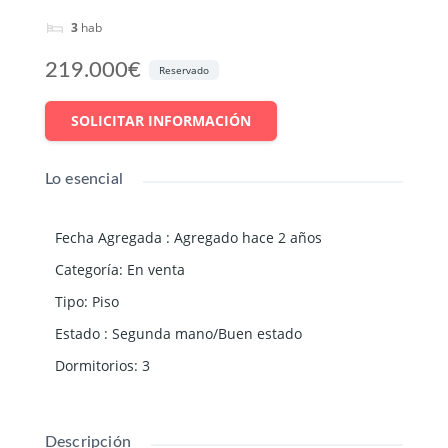
3
hab
219.000€
Reservado
SOLICITAR INFORMACIÓN
Lo esencial
Fecha Agregada
:
Agregado hace 2 años
Categoría
:
En venta
Tipo
:
Piso
Estado
:
Segunda mano/Buen estado
Dormitorios
:
3
Descripción