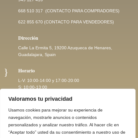
668 510 317
(CONTACTO PARA COMPRADORES)
622 855 670
(CONTACTO PARA VENDEDORES)
Dirección
Calle La Ermita 5, 19200 Azuqueca de Henares,
Guadalajara, Spain
}
Horario
L-V: 10:00-14:00 y 17:00-20:00
S: 10:00-13:00
Valoramos tu privacidad
Usamos cookies para mejorar su experiencia de
Copyright © 2026 |
Pol. Privacidad
navegación, mostrarle anuncios o contenidos
personalizados y analizar nuestro tráfico. Al hacer clic en
“Aceptar todo” usted da su consentimiento a nuestro uso de