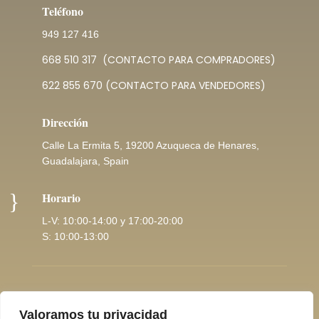
Teléfono
949 127 416
668 510 317
(CONTACTO PARA COMPRADORES)
622 855 670
(CONTACTO PARA VENDEDORES)
Dirección
Calle La Ermita 5, 19200 Azuqueca de Henares,
Guadalajara, Spain
}
Horario
L-V: 10:00-14:00 y 17:00-20:00
S: 10:00-13:00
Copyright © 2026 |
Pol. Privacidad
Valoramos tu privacidad