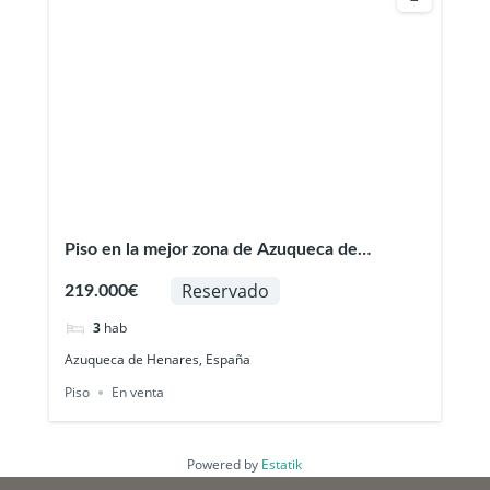
Piso en la mejor zona de Azuqueca de
Henares
Reservado
219.000€
3
hab
Azuqueca de Henares, España
Piso
En venta
Powered by
Estatik