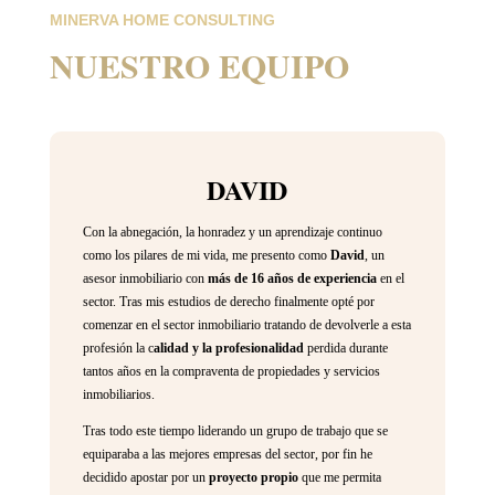
MINERVA HOME CONSULTING
NUESTRO EQUIPO
DAVID
Con la abnegación, la honradez y un aprendizaje continuo
como los pilares de mi vida, me presento como
David
, un
asesor inmobiliario con
más de 16 años de experiencia
en el
sector. Tras mis estudios de derecho finalmente opté por
comenzar en el sector inmobiliario tratando de devolverle a esta
profesión la c
alidad y la profesionalidad
perdida durante
tantos años en la compraventa de propiedades y servicios
inmobiliarios.
Tras todo este tiempo liderando un grupo de trabajo que se
equiparaba a las mejores empresas del sector, por fin he
decidido apostar por un
proyecto propio
que me permita