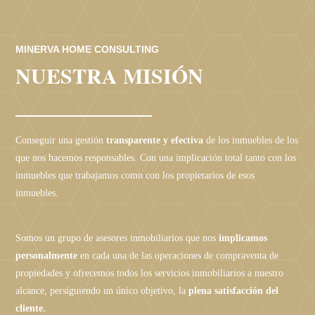
MINERVA HOME CONSULTING
NUESTRA MISIÓN
Conseguir una gestión
transparente y efectiva
de los inmuebles de los
que nos hacemos responsables. Con una implicación total tanto con los
inmuebles que trabajamos como con los propietarios de esos
inmuebles.
Somos un grupo de asesores inmobiliarios que nos
implicamos
personalmente
en cada una de las operaciones de compraventa de
propiedades y ofrecemos todos los servicios inmobiliarios a nuestro
alcance, persiguiendo un único objetivo, la
plena satisfacción del
cliente.