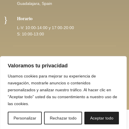
Guadalajara, Spain
}
Horario
L-V: 10:00-14:00 y 17:00-20:00
S: 10:00-13:00
Copyright © 2026 |
Pol. Privacidad
Valoramos tu privacidad
Usamos cookies para mejorar su experiencia de
navegación, mostrarle anuncios o contenidos
personalizados y analizar nuestro tráfico. Al hacer clic en
Minerva Home Consulting
“Aceptar todo” usted da su consentimiento a nuestro uso de
las cookies.
Español
Personalizar
Rechazar todo
Aceptar todo