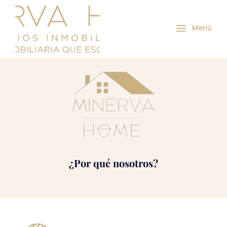
a
Menú
¿Por qué nosotros?