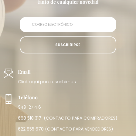
tanto de cualquier novedad
SUSCRIBIRSE
Email
Click aqui para escribirnos
Teléfono
949 127 416
668 510 317
(CONTACTO PARA COMPRADORES)
622 855 670
(CONTACTO PARA VENDEDORES)