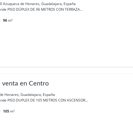
9200 Azuqueca de Henares, Guadalajara, España
nde PISO DÚPLEX DE 96 METROS CON TERRAZA...
96
m²
 venta en Centro
de Henares, Guadalajara, España
ende PISO DUPLEX DE 105 METROS CON ASCENSOR...
105
m²