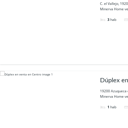
C. el Vallejo, 1
Minerva Home ve
3
hab
Dúplex en
19200 Azuqueca 
Minerva Home v
1
hab