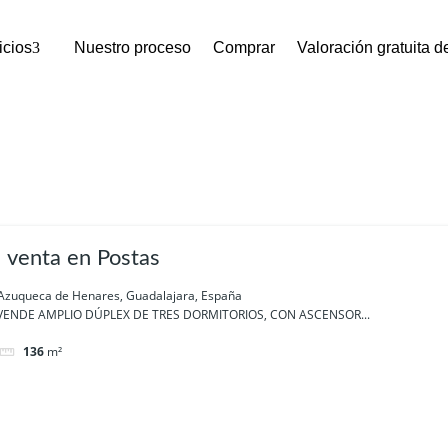
icios
Nuestro proceso
Comprar
Valoración gratuita 
 venta en Postas
 Azuqueca de Henares, Guadalajara, España
ENDE AMPLIO DÚPLEX DE TRES DORMITORIOS, CON ASCENSOR...
136
m²