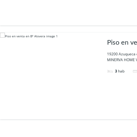
Piso en v
19200 Azuqueca 
MINERVA HOME VEN
3
hab