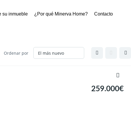
de su inmueble
¿Por qué Minerva Home?
Contacto
Ordenar por
259.000€